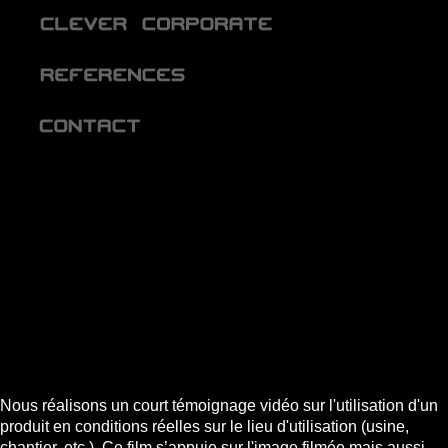
Nous réalisons un court témoignage vidéo sur l'utilisation d'un
produit en conditions réelles sur le lieu d'utilisation (usine,
chantier, etc.). Ce film s’appuie sur l'image filmée mais aussi