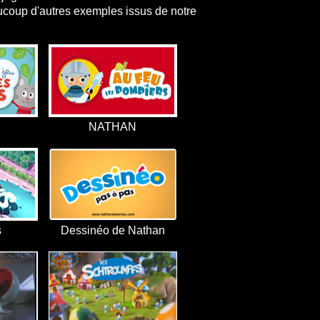
coup d'autres exemples issus de notre
NATHAN
s
Dessinéo de Nathan