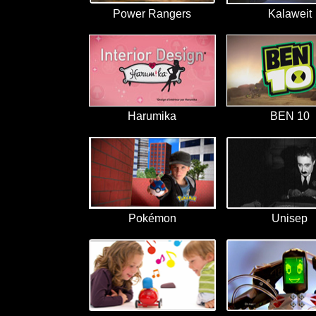
Power Rangers
Kalaweit
Harumika
BEN 10
Pokémon
Unisep