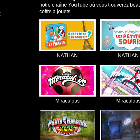
notre chaîne YouTube où vous trouverez beau
coffre à jouets.
NATHAN
NATHAN
Miraculous
Miraculou