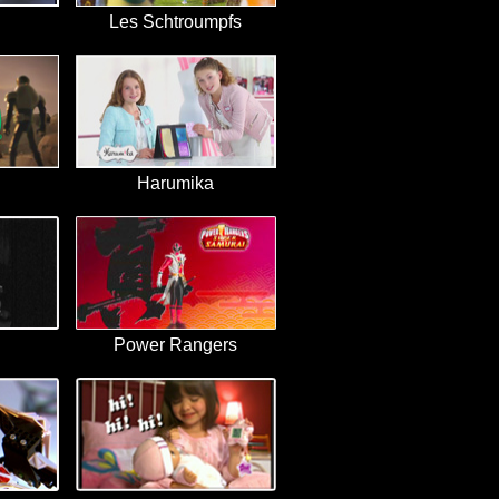
Les Schtroumpfs
Harumika
Power Rangers